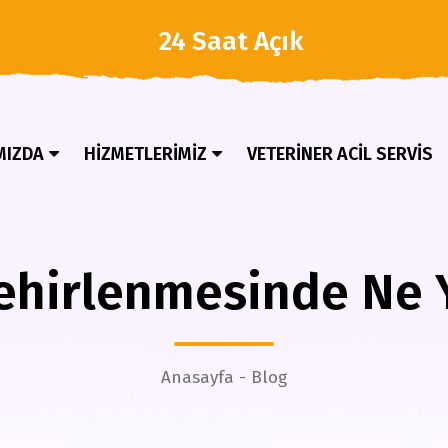
24 Saat Açık
MIZDA
HİZMETLERİMİZ
VETERİNER ACİL SERVİS
ehirlenmesinde Ne Y
Anasayfa
Blog