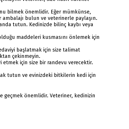
unu bilmek önemlidir. Eğer mümkünse,
 ambalajı bulun ve veterinerle paylaşın.
alanda tutun. Kedinizde bilinç kaybı veya
olduğu maddeleri kusmasını önlemek için
daviyi başlatmak için size talimat
maktan çekinmeyin.
 etmek için size bir randevu verecektir.
k tutun ve evinizdeki bitkilerin kedi için
e geçmek önemlidir. Veteriner, kedinizin