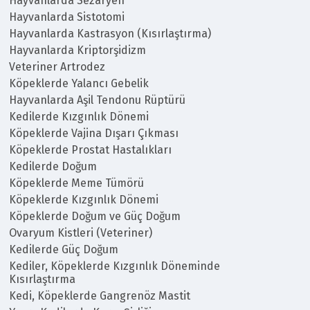
Hayvanlarda Sezaryen
Hayvanlarda Sistotomi
Hayvanlarda Kastrasyon (Kısırlaştırma)
Hayvanlarda Kriptorşidizm
Veteriner Artrodez
Köpeklerde Yalancı Gebelik
Hayvanlarda Aşil Tendonu Rüptürü
Kedilerde Kızgınlık Dönemi
Köpeklerde Vajina Dışarı Çıkması
Köpeklerde Prostat Hastalıkları
Kedilerde Doğum
Köpeklerde Meme Tümörü
Köpeklerde Kızgınlık Dönemi
Köpeklerde Doğum ve Güç Doğum
Ovaryum Kistleri (Veteriner)
Kedilerde Güç Doğum
Kediler, Köpeklerde Kızgınlık Döneminde
Kısırlaştırma
Kedi, Köpeklerde Gangrenöz Mastit