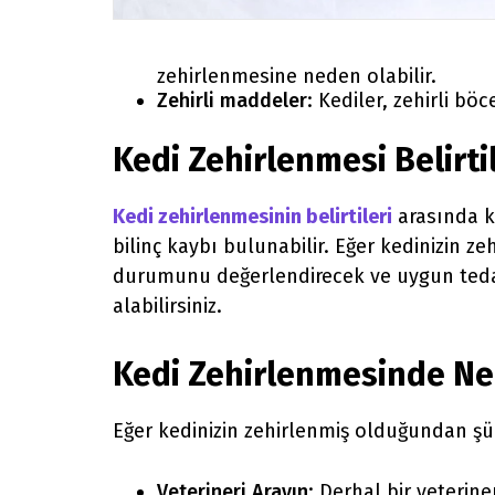
zehirlenmesine neden olabilir.
Zehirli maddeler
: Kediler, zehirli bö
Kedi Zehirlenmesi Belirti
Kedi zehirlenmesinin belirtileri
arasında ku
bilinç kaybı bulunabilir. Eğer kedinizin ze
durumunu değerlendirecek ve uygun tedavi
alabilirsiniz.
Kedi Zehirlenmesinde Ne 
Eğer kedinizin zehirlenmiş olduğundan şüp
Veterineri Arayın
: Derhal bir veterin