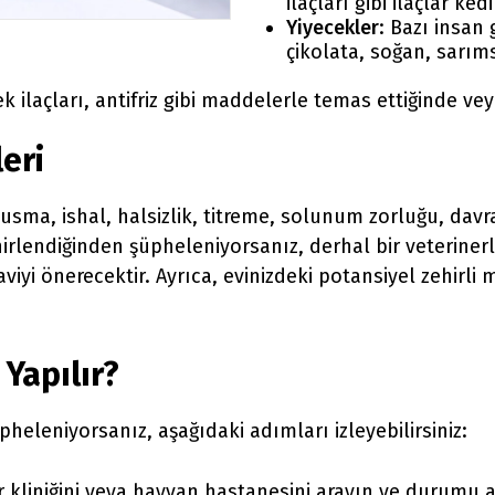
ilaçları gibi ilaçlar ke
Yiyecekler
: Bazı insan 
çikolata, soğan, sarı
cek ilaçları, antifriz gibi maddelerle temas ettiğinde v
leri
sma, ishal, halsizlik, titreme, solunum zorluğu, davra
hirlendiğinden şüpheleniyorsanız, derhal bir veterinerle
yi önerecektir. Ayrıca, evinizdeki potansiyel zehirli
Yapılır?
heleniyorsanız, aşağıdaki adımları izleyebilirsiniz:
er kliniğini veya hayvan hastanesini arayın ve durumu a