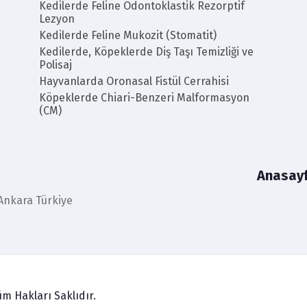
Kedilerde Feline Odontoklastik Rezorptif
Lezyon
Kedilerde Feline Mukozit (Stomatit)
Kedilerde, Köpeklerde Diş Taşı Temizliği ve
Polisaj
Hayvanlarda Oronasal Fistül Cerrahisi
Köpeklerde Chiari-Benzeri Malformasyon
(CM)
Anasay
 Ankara Türkiye
m Hakları Saklıdır.