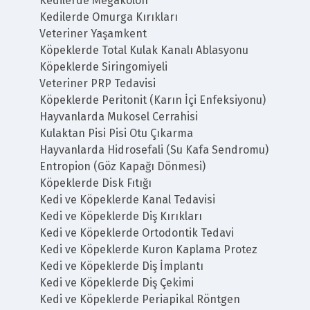
Kedilerde Megakolon
Kedilerde Omurga Kırıkları
Veteriner Yaşamkent
Köpeklerde Total Kulak Kanalı Ablasyonu
Köpeklerde Siringomiyeli
Veteriner PRP Tedavisi
Köpeklerde Peritonit (Karın İçi Enfeksiyonu)
Hayvanlarda Mukosel Cerrahisi
Kulaktan Pisi Pisi Otu Çıkarma
Hayvanlarda Hidrosefali (Su Kafa Sendromu)
Entropion (Göz Kapağı Dönmesi)
Köpeklerde Disk Fıtığı
Kedi ve Köpeklerde Kanal Tedavisi
Kedi ve Köpeklerde Diş Kırıkları
Kedi ve Köpeklerde Ortodontik Tedavi
Kedi ve Köpeklerde Kuron Kaplama Protez
Kedi ve Köpeklerde Diş İmplantı
Kedi ve Köpeklerde Diş Çekimi
Kedi ve Köpeklerde Periapikal Röntgen