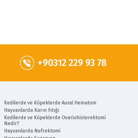
+90312 229 93 78
Kedilerde ve Köpeklerde Aural Hematom
Hayvanlarda Karın Fıtığı
Kedilerde ve Köpeklerde Ovariohisterektomi
Nedir?
Hayvanlarda Nefrektomi