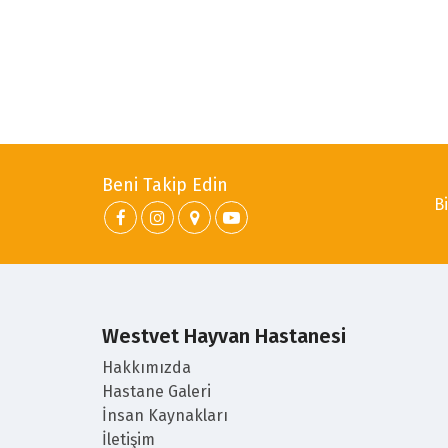
Beni Takip Edin
Bi
Westvet Hayvan Hastanesi
Hakkımızda
Hastane Galeri
İnsan Kaynakları
İletişim