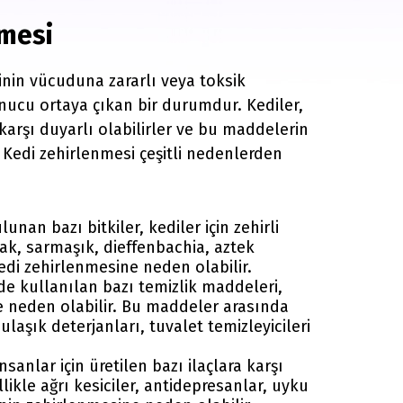
nmesi
inin vücuduna zararlı veya toksik
nucu ortaya çıkan bir durumdur. Kediler,
karşı duyarlı olabilirler ve bu maddelerin
r. Kedi zehirlenmesi çeşitli nedenlerden
lunan bazı bitkiler, kediler için zehirli
bak, sarmaşık, dieffenbachia, aztek
kedi zehirlenmesine neden olabilir.
vde kullanılan bazı temizlik maddeleri,
e neden olabilir. Bu maddeler arasında
ulaşık deterjanları, tuvalet temizleyicileri
insanlar için üretilen bazı ilaçlara karşı
llikle ağrı kesiciler, antidepresanlar, uyku