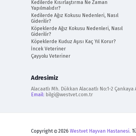
Kedilerde Kısırlaştırma Ne Zaman
Yapılmalıdır?
Kedilerde Ağız Kokusu Nedenleri, Nasıl
Giderilir?
Köpeklerde Ağız Kokusu Nedenleri, Nasıl
Giderilir?
Köpeklerde Kuduz Aşısı Kaç Yıl Korur?
İncek Veteriner
Çayyolu Veteriner
Adresimiz
Alacaatlı Mh. Dükkan Alacaatlı No:1-2 Çankaya
Email:
bilgi@westvet.com.tr
Copyright
2026
Westvet Hayvan Hastanesi.
Tü