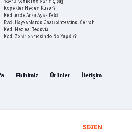
Yavru Kedilerde Karın Şişliği
Köpekler Neden Kusar?
Kedilerde Arka Ayak Felci
Evcil Hayvanlarda Gastrointestinal Cerrahi
Kedi Nezlesi Tedavisi
Kedi Zehirlenmesinde Ne Yapılır?
fa
Ekibimiz
Ürünler
İletişim